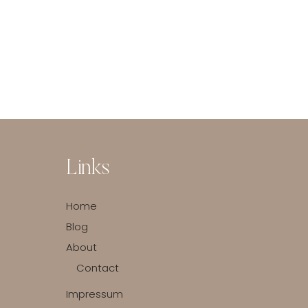
Links
Home
Blog
About
Contact
Impressum