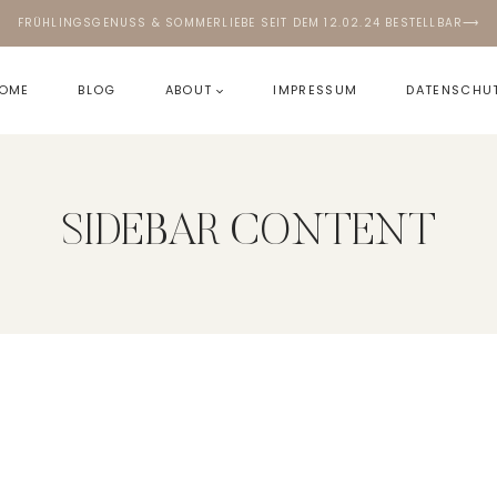
FRÜHLINGSGENUSS & SOMMERLIEBE SEIT DEM 12.02.24 BESTELLBAR⟶
OME
BLOG
ABOUT
IMPRESSUM
DATENSCHU
SIDEBAR CONTENT