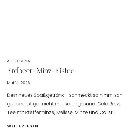
ALL RECIPES
Erdbeer-Minz-Eistee
Mai 14, 2026
Dein neues Spaßgetränk – schmeckt so himmlisch
gut und ist gar nicht mal so ungesund. Cold Brew
Tee mit Pfefferminze, Melisse, Minze und Co ist…
ERDBEER-
WEITERLESEN
MINZ-