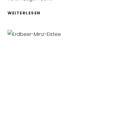
EASY
WEITERLESEN
PESTO-
SPARGEL-
SPAGHETTI