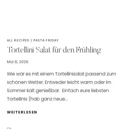
ALL RECIPES
|
PASTA FRIDAY
Tortellini Salat für den Frühling
Mai 8, 2026
Wie wär es mit einem Tortellinisalat passend zum
schönen Wetter. Entweder leicht warm oder im
Sommer kalt genießbar. Einfach eure liebsten
Tortellinis (hab ganz neue…
TORTELLINI
WEITERLESEN
SALAT
FÜR