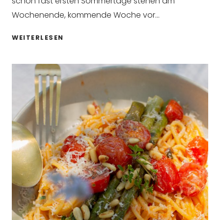
schon fast ersten Sommertage stehen am
Wochenende, kommende Woche vor…
LEMON
WEITERLESEN
CHEESECAKE
MATCHA