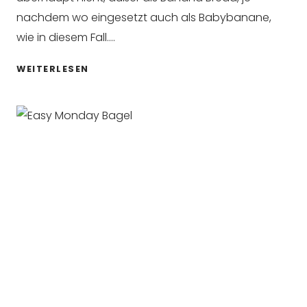
nachdem wo eingesetzt auch als Babybanane,
wie in diesem Fall….
BANANA
WEITERLESEN
BREAD
ICED
LATTE