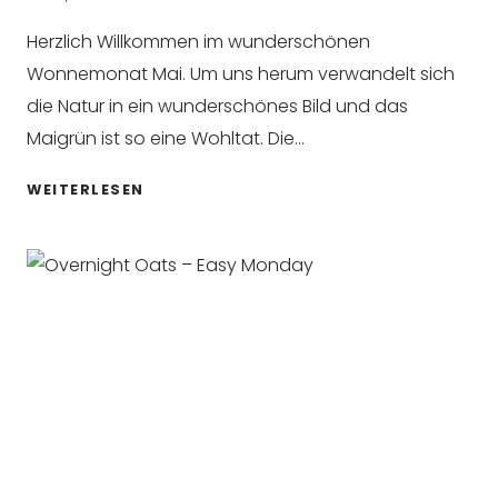
Herzlich Willkommen im wunderschönen
Wonnemonat Mai. Um uns herum verwandelt sich
die Natur in ein wunderschönes Bild und das
Maigrün ist so eine Wohltat. Die…
12
WEITERLESEN
REZEPTE
MAI,
DIE
DU
KENNEN
SOLLTEST
2026