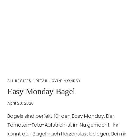
ALL RECIPES
|
DETAIL LOVIN' MONDAY
Easy Monday Bagel
April 20, 2026
Bagels sind perfekt für den Easy Monday. Der
Tomaten-Feta-Aufstrich ist im Nu gemacht. Ihr
könnt den Bagel nach Herzenslust belegen. Bei mir