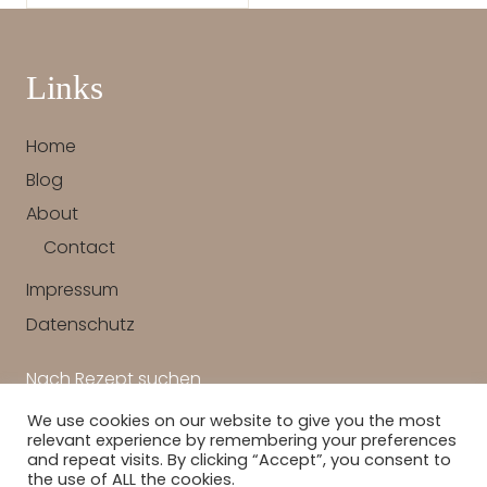
Links
Home
Blog
About
Contact
Impressum
Datenschutz
Nach Rezept suchen
We use cookies on our website to give you the most
SUCHEN
relevant experience by remembering your preferences
and repeat visits. By clicking “Accept”, you consent to
the use of ALL the cookies.