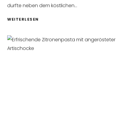
durfte neben dem köstlichen…
EASY
WEITERLESEN
MONDAY
BAGEL