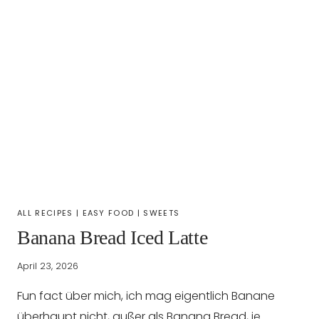
ALL RECIPES
|
EASY FOOD
|
SWEETS
Banana Bread Iced Latte
April 23, 2026
Fun fact über mich, ich mag eigentlich Banane
überhaupt nicht, außer als Banana Bread, je