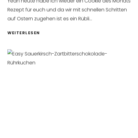
Yeah heute habe ich wieder ein Cookie des Monats
Rezept für euch und da wir mit schnellen Schritten
auf Ostern zugehen ist es ein Rübli…
KÖSTLICHE
WEITERLESEN
RÜBLI
COOKIES
MIT
FRISCHKÄSEFÜLLUNG