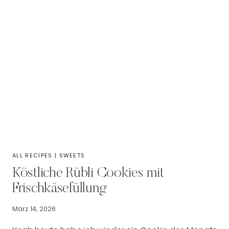
ALL RECIPES
|
SWEETS
Köstliche Rübli Cookies mit
Frischkäsefüllung
März 14, 2026