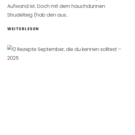
Aufwand ist. Doch mit dem hauchdünnen
Strudelteig (hab den aus…
SCHNELLER
WEITERLESEN
APFELSTRUDEL
MIT
VANILLESOSSE