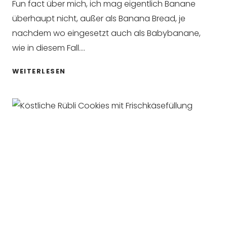
Fun fact über mich, ich mag eigentlich Banane
überhaupt nicht, außer als Banana Bread, je
nachdem wo eingesetzt auch als Babybanane,
wie in diesem Fall….
BANANA
WEITERLESEN
BREAD
ICED
LATTE