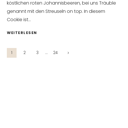
köstlichen roten Johannisbeeren, bei uns Träuble
genannt mit den Streuseln on top. In diesem
Cookie ist…
KÖSTLICHE
WEITERLESEN
ROTE
JOHANNISBEERE
Seitennavigation
–
Nächste
1
2
3
…
24
STREUSEL
Seite
COOKIES