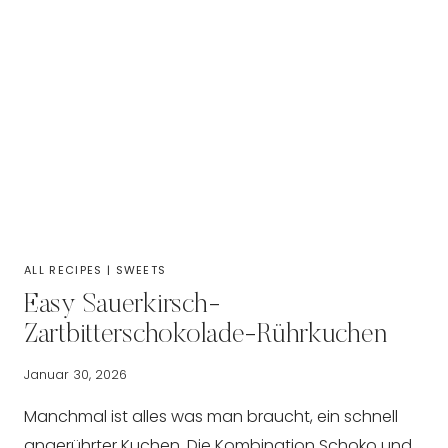
ALL RECIPES
|
SWEETS
Easy Sauerkirsch-
Zartbitterschokolade-Rührkuchen
Januar 30, 2026
Manchmal ist alles was man braucht, ein schnell
angerührter Kuchen. Die Kombination Schoko und