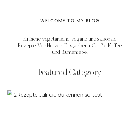
WELCOME TO MY BLOG
Einfache vegetarische, vegane und saisonale
Rezepte. Von Herzen Gastgeberin. Große Kaffee
und Blumenliebe.
Featured Category