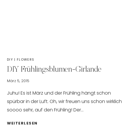
DIY
|
FLOWERS
DIY Frühlingsblumen-Girlande
März 5, 2015
Juhu! Es ist März und der Frühling hängt schon
spürbar in der Luft. Oh, wir freuen uns schon wirklich
soooo sehr, auf den Frühling! Der…
DIY
WEITERLESEN
FRÜHLINGSBLUMEN-