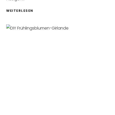
MINI
WEITERLESEN
RÜBLI
CUPCAKES