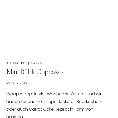
ALL RECIPES
|
SWEETS
Mini Rübli Cupcakes
März 8, 2015
Woop woop! In vier Wochen ist Ostern! Und wir
haben für euch ein super leckeres Rüblikuchen-
oder auch Carrot Cake Rezept in Form von
hasigen…