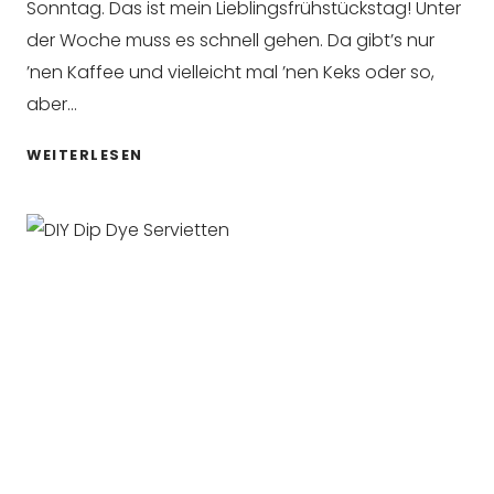
Sonntag. Das ist mein Lieblingsfrühstückstag! Unter
der Woche muss es schnell gehen. Da gibt’s nur
’nen Kaffee und vielleicht mal ’nen Keks oder so,
aber…
SONNTAGSFRÜHSTÜCK:
WEITERLESEN
PORRIDGE
DELUXE