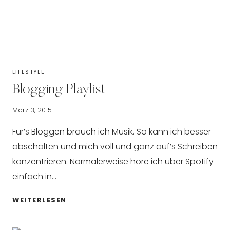
LIFESTYLE
Blogging Playlist
März 3, 2015
Für’s Bloggen brauch ich Musik. So kann ich besser
abschalten und mich voll und ganz auf’s Schreiben
konzentrieren. Normalerweise höre ich über Spotify
einfach in…
BLOGGING
WEITERLESEN
PLAYLIST