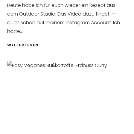
Heute habe ich für euch wieder ein Rezept aus
dem Outdoor Studio. Das Video dazu findet ihr
auch schon auf meinem Instagram Account. Ich
hatte…
VEGANES
WEITERLESEN
HERBST
CURRY
MIT
KÜRBIS,
SÜSSKARTOFFEL U
ND L
INSEN