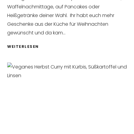
Waffelnachmittage, auf Pancakes oder
Heißgetränke deiner Wahl. Ihr habt euch mehr
Geschenke aus der Küche für Weihnachten
gewünscht und da kam…
KÖSTLICHER
WEITERLESEN
SELBSTGEMACHTER
WEIHNACHTSSIRUP
&
LOVE
LOCAL
JEWELRY
GIVEAWAY