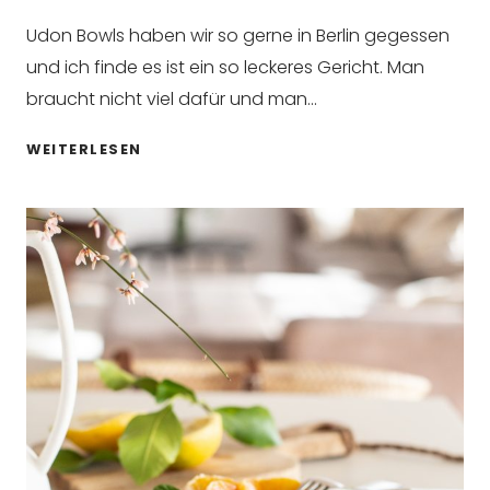
Udon Bowls haben wir so gerne in Berlin gegessen
und ich finde es ist ein so leckeres Gericht. Man
braucht nicht viel dafür und man…
UDON
WEITERLESEN
PASTA
MIT
GERÄUCHERTEM
TOFU
UND
BROKKOLI