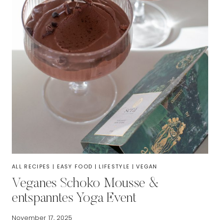
ALL RECIPES
|
EASY FOOD
|
LIFESTYLE
|
VEGAN
Veganes Schoko Mousse &
entspanntes Yoga Event
November 17, 2025