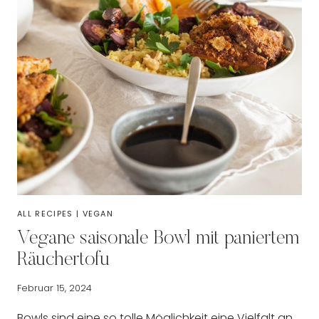
ALL RECIPES
|
VEGAN
Vegane saisonale Bowl mit paniertem
Räuchertofu
Februar 15, 2024
Bowls sind eine so tolle Möglichkeit eine Vielfalt an