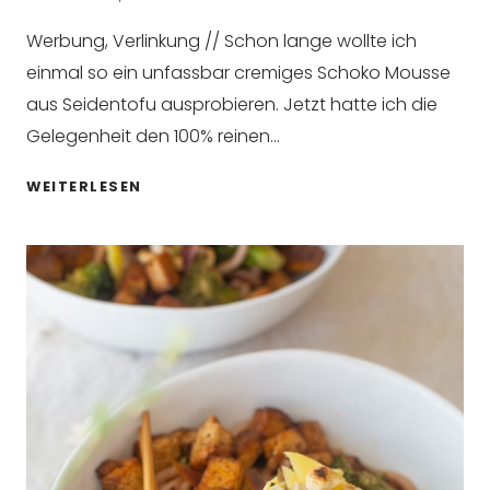
Werbung, Verlinkung // Schon lange wollte ich
einmal so ein unfassbar cremiges Schoko Mousse
aus Seidentofu ausprobieren. Jetzt hatte ich die
Gelegenheit den 100% reinen…
VEGANES
WEITERLESEN
SCHOKO
MOUSSE
&
ENTSPANNTES
YOGA
EVENT