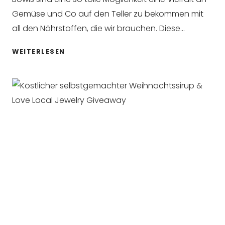
Gemüse und Co auf den Teller zu bekommen mit
all den Nährstoffen, die wir brauchen. Diese…
VEGANE
WEITERLESEN
SAISONALE
BOWL
MIT
PANIERTEM
RÄUCHERTOFU