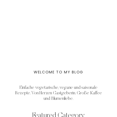
WELCOME TO MY BLOG
Einfache vegetarische, vegane und saisonale
Rezepte. Von Herzen Gastgeberin. Große Kaffee
und Blumenliebe.
Featured Category