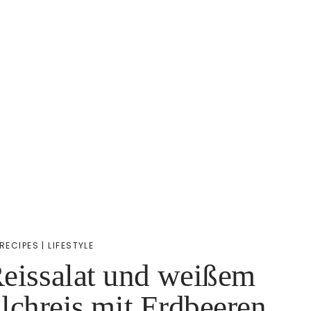
 RECIPES
|
LIFESTYLE
Reissalat und weißem
chreis mit Erdbeeren