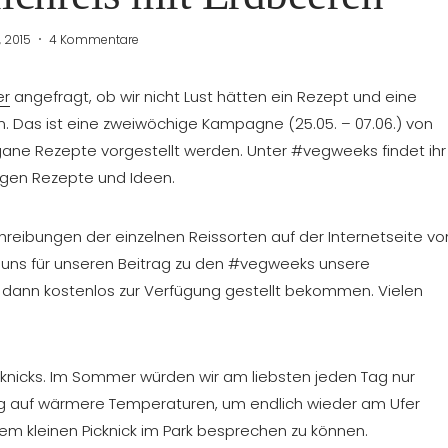
, 2015
4 Kommentare
er
angefragt, ob wir nicht Lust hätten ein Rezept und eine
. Das ist eine zweiwöchige Kampagne (25.05. – 07.06.) von
gane Rezepte vorgestellt werden. Unter #vegweeks findet ihr
rigen Rezepte und Ideen.
reibungen der einzelnen Reissorten auf der Internetseite vo
r uns für unseren Beitrag zu den #vegweeks unsere
 dann kostenlos zur Verfügung gestellt bekommen. Vielen
icknicks. Im Sommer würden wir am liebsten jeden Tag nur
tig auf wärmere Temperaturen, um endlich wieder am Ufer
nem kleinen Picknick im Park besprechen zu können.