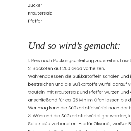
Zucker
Kräutersalz
Pfeffer
Und so wird’s gemacht:
1. Reis nach Packungsanleitung zubereiten. Läss
2. Backofen auf 200 Grad vorheizen.
Währenddessen die Süßkartoffeln schälen und in
bestreichen und die Süßkartoffelwürfel darauf ve
träufeln, mit Kräutersalz und Pfeffer würzen un
anschließend für ca. 25 Min im Ofen lassen bis
Wer mag kann die Süßkartoffelwürfel nach der H
3. Während die Süßkartoffelwürfel gar werden, 
Salatsoße vorbereiten. Hierfür Olivenöl, weißer 