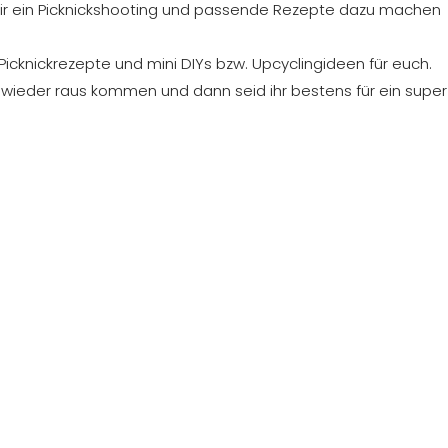
 wir ein Picknickshooting und passende Rezepte dazu machen
 Picknickrezepte und mini DIYs bzw. Upcyclingideen für euch.
 wieder raus kommen und dann seid ihr bestens für ein super