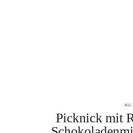
ALL
Picknick mit 
Schokoladenmil