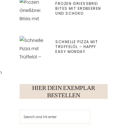
FROZEN GRIESSBREI B
ITES MIT ERDBEEREN U
ND SCHOKO
SCHNELLE PIZZA MIT
TRÜFFELÖL – HAPPY
EASY MONDAY
n
HIER DEIN EXEMPLAR
BESTELLEN
Suchen