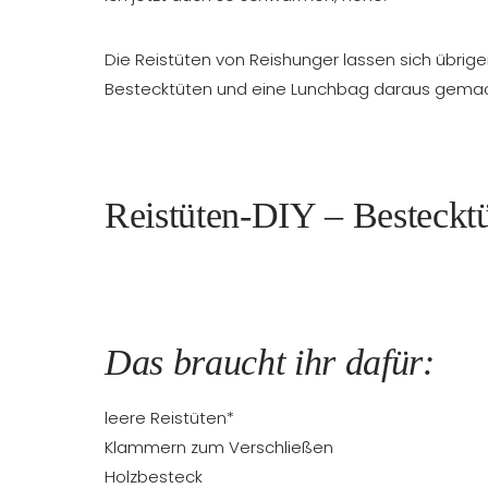
Die Reistüten von Reishunger lassen sich übrig
Bestecktüten und eine Lunchbag daraus gemac
Reistüten-DIY – Besteckt
Das braucht ihr dafür:
leere Reistüten*
Klammern zum Verschließen
Holzbesteck