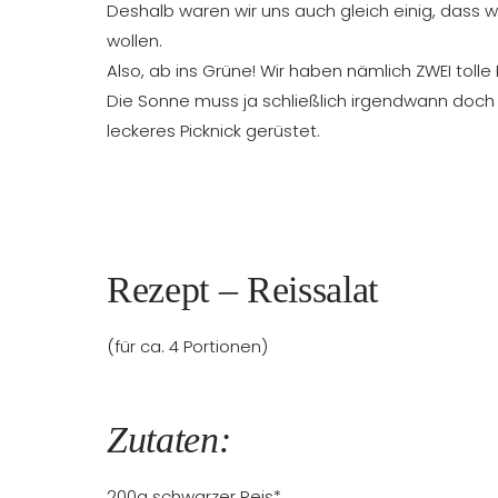
Deshalb waren wir uns auch gleich einig, dass
wollen.
Also, ab ins Grüne! Wir haben nämlich ZWEI tolle
Die Sonne muss ja schließlich irgendwann doch
leckeres Picknick gerüstet.
Rezept – Reissalat
(für ca. 4 Portionen)
Zutaten:
200g schwarzer Reis*