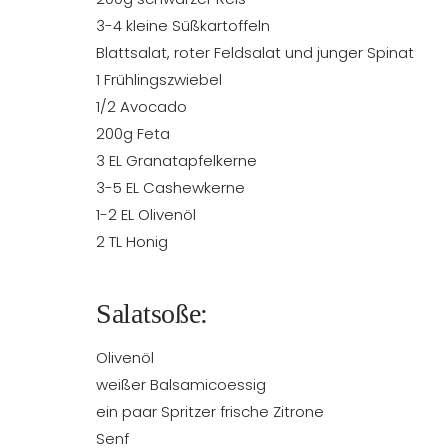
3-4 kleine Süßkartoffeln
Blattsalat, roter Feldsalat und junger Spinat
1 Frühlingszwiebel
1/2 Avocado
200g Feta
3 EL Granatapfelkerne
3-5 EL Cashewkerne
1-2 EL Olivenöl
2 TL Honig
Salatsoße:
Olivenöl
weißer Balsamicoessig
ein paar Spritzer frische Zitrone
Senf