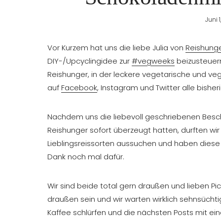
Juni 1
Vor Kurzem hat uns die liebe Julia von
Reishung
DIY-/Upcyclingidee zur
#vegweeks
beizusteuern
Reishunger, in der leckere vegetarische und ve
auf
Facebook
, Instagram und Twitter alle bishe
Nachdem uns die liebevoll geschriebenen Besch
Reishunger sofort überzeugt hatten, durften wi
Lieblingsreissorten aussuchen und haben diese
Dank noch mal dafür.
Wir sind beide total gern draußen und lieben P
draußen sein und wir warten wirklich sehnsüch
Kaffee schlürfen und die nächsten Posts mit ei