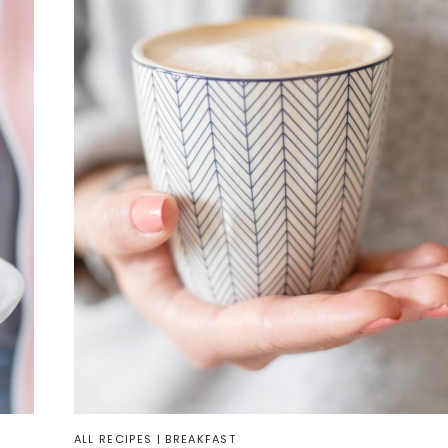
ALL RECIPES
|
BREAKFAST