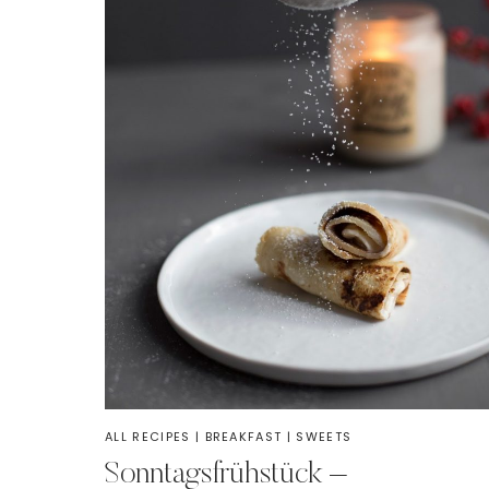
ALL RECIPES
|
BREAKFAST
|
SWEETS
Sonntagsfrühstück –