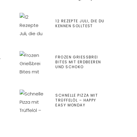
12 REZEPTE JULI, DIE DU
KENNEN SOLLTEST
…
FROZEN GRIESSBREI B
ITES MIT ERDBEEREN U
ND SCHOKO
SCHNELLE PIZZA MIT
TRÜFFELÖL – HAPPY
EASY MONDAY