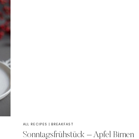
ALL RECIPES
|
BREAKFAST
Sonntagsfrühstück – Apfel Birnen