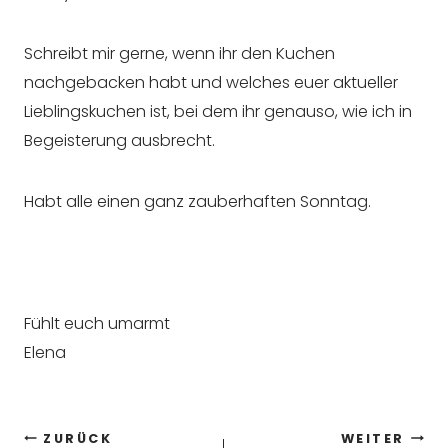
Schreibt mir gerne, wenn ihr den Kuchen
nachgebacken habt und welches euer aktueller
Lieblingskuchen ist, bei dem ihr genauso, wie ich in
Begeisterung ausbrecht.
Habt alle einen ganz zauberhaften Sonntag.
Fühlt euch umarmt
Elena
Beitragsnavigation
ZURÜCK
WEITER