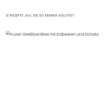
12 REZEPTE JULI, DIE DU KENNEN SOLLTEST