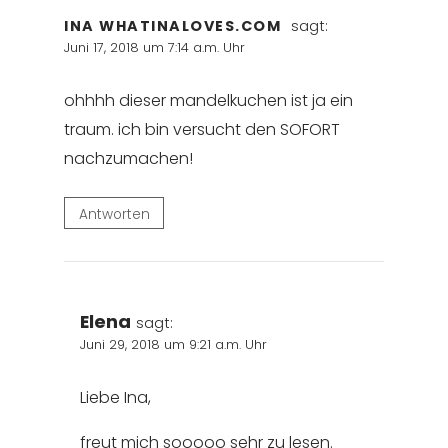
INA WHATINALOVES.COM
sagt:
Juni 17, 2018 um 7:14 a.m. Uhr
ohhhh dieser mandelkuchen ist ja ein
traum. ich bin versucht den SOFORT
nachzumachen!
Antworten
Elena
sagt:
Juni 29, 2018 um 9:21 a.m. Uhr
Liebe Ina,
freut mich sooooo sehr zu lesen.