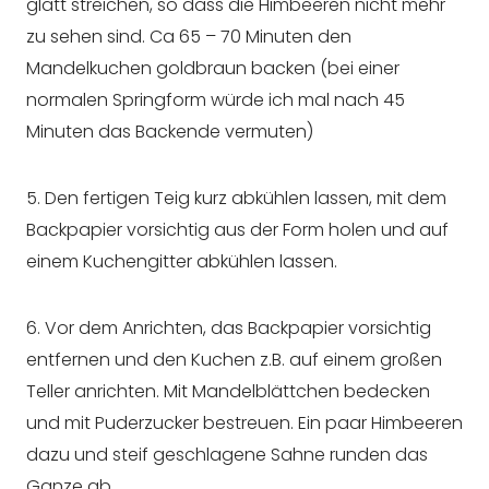
glatt streichen, so dass die Himbeeren nicht mehr
zu sehen sind. Ca 65 – 70 Minuten den
Mandelkuchen goldbraun backen (bei einer
normalen Springform würde ich mal nach 45
Minuten das Backende vermuten)
5. Den fertigen Teig kurz abkühlen lassen, mit dem
Backpapier vorsichtig aus der Form holen und auf
einem Kuchengitter abkühlen lassen.
6. Vor dem Anrichten, das Backpapier vorsichtig
entfernen und den Kuchen z.B. auf einem großen
Teller anrichten. Mit Mandelblättchen bedecken
und mit Puderzucker bestreuen. Ein paar Himbeeren
dazu und steif geschlagene Sahne runden das
Ganze ab.