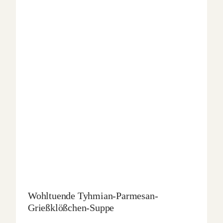
Wohltuende Tyhmian-Parmesan-
Grießklößchen-Suppe