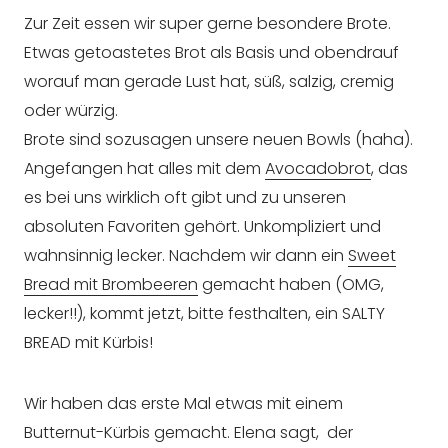
Zur Zeit essen wir super gerne besondere Brote.
Etwas getoastetes Brot als Basis und obendrauf
worauf man gerade Lust hat, süß, salzig, cremig
oder würzig.
Brote sind sozusagen unsere neuen Bowls (haha).
Angefangen hat alles mit dem
Avocadobrot
, das
es bei uns wirklich oft gibt und zu unseren
absoluten Favoriten gehört. Unkompliziert und
wahnsinnig lecker. Nachdem wir dann ein
Sweet
Bread mit Brombeeren
gemacht haben (OMG,
lecker!!), kommt jetzt, bitte festhalten, ein SALTY
BREAD mit Kürbis!
Wir haben das erste Mal etwas mit einem
Butternut-Kürbis gemacht. Elena sagt, der