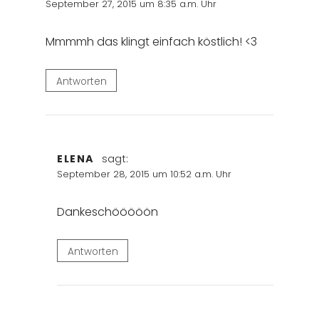
September 27, 2015 um 8:35 a.m. Uhr
Mmmmh das klingt einfach köstlich! <3
Antworten
ELENA
sagt:
September 28, 2015 um 10:52 a.m. Uhr
Dankeschööööön
Antworten