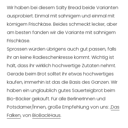
Wir haben bei diesem Salty Bread beide Varianten
ausprobiert. Einmal mit sahnigem und einmal mit
körnigem Frischkäse. Beides schmeckt lecker, aber
am besten fanden wir die Variante mit sahnigem
Frischkäse.
Sprossen würden übrigens auch gut passen, falls
ihr an keine Radieschenkresse kommt. Wichtig ist
halt, dass ihr wirklich hochwertige Zutaten nehmt.
Gerade beim Brot solltet ihr etwas hochwertiges
kaufen, immerhin ist das die Basis des Ganzen. Wir
haben ein unglaublich gutes Sauerteigbrot beim
Bio-Bäcker gekauft. Für alle BerlinerInnen und
Potsdamer/Innen, große Empfehlung von uns: ‚
Das
Falken
‚ von
BioBackHaus
.