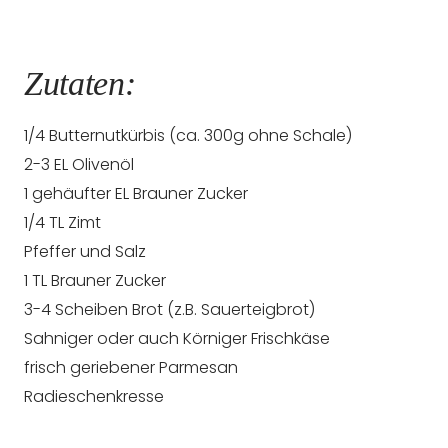
Zutaten:
1/4 Butternutkürbis (ca. 300g ohne Schale)
2-3 EL Olivenöl
1 gehäufter EL Brauner Zucker
1/4 TL Zimt
Pfeffer und Salz
1 TL Brauner Zucker
3-4 Scheiben Brot (z.B. Sauerteigbrot)
Sahniger oder auch Körniger Frischkäse
frisch geriebener Parmesan
Radieschenkresse