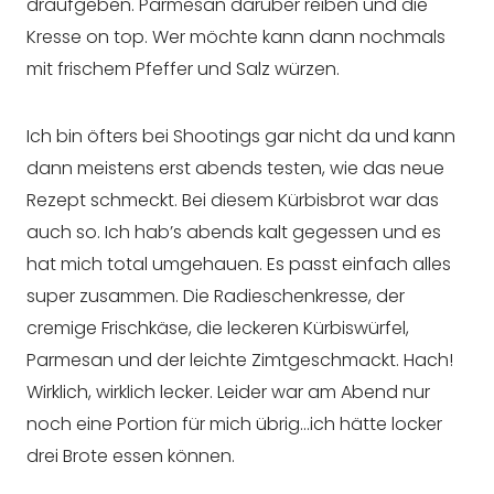
draufgeben. Parmesan darüber reiben und die
Kresse on top. Wer möchte kann dann nochmals
mit frischem Pfeffer und Salz würzen.
Ich bin öfters bei Shootings gar nicht da und kann
dann meistens erst abends testen, wie das neue
Rezept schmeckt. Bei diesem Kürbisbrot war das
auch so. Ich hab’s abends kalt gegessen und es
hat mich total umgehauen. Es passt einfach alles
super zusammen. Die Radieschenkresse, der
cremige Frischkäse, die leckeren Kürbiswürfel,
Parmesan und der leichte Zimtgeschmackt. Hach!
Wirklich, wirklich lecker. Leider war am Abend nur
noch eine Portion für mich übrig…ich hätte locker
drei Brote essen können.