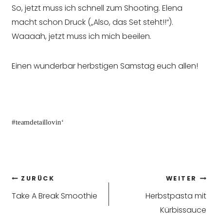
So, jetzt muss ich schnell zum Shooting. Elena
macht schon Druck („Also, das Set steht!!“).
Waaaah, jetzt muss ich mich beeilen.
Einen wunderbar herbstigen Samstag euch allen!
#teamdetaillovin‘
Beitragsnavigation
ZURÜCK
WEITER
Take A Break Smoothie
Herbstpasta mit
Kürbissauce