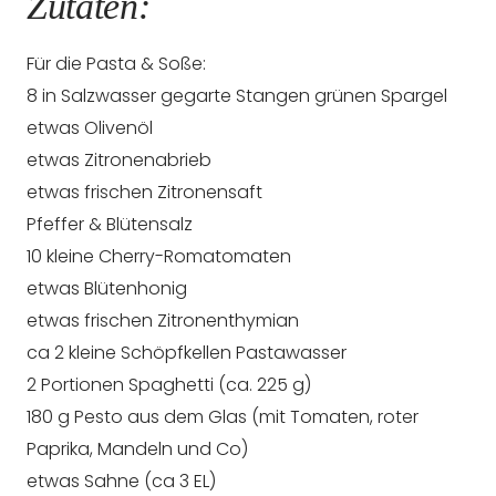
Zutaten:
Für die Pasta & Soße:
8 in Salzwasser gegarte Stangen grünen Spargel
etwas Olivenöl
etwas Zitronenabrieb
etwas frischen Zitronensaft
Pfeffer & Blütensalz
10 kleine Cherry-Romatomaten
etwas Blütenhonig
etwas frischen Zitronenthymian
ca 2 kleine Schöpfkellen Pastawasser
2 Portionen Spaghetti (ca. 225 g)
180 g Pesto aus dem Glas (mit Tomaten, roter
Paprika, Mandeln und Co)
etwas Sahne (ca 3 EL)