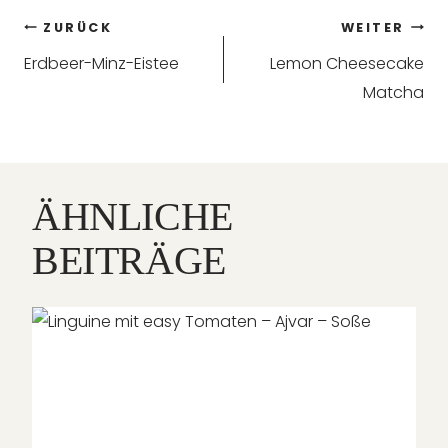
Beitragsnavigation
ZURÜCK
WEITER
Erdbeer-Minz-Eistee
Lemon Cheesecake
Matcha
ÄHNLICHE
BEITRÄGE