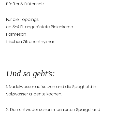
Pfeffer & Blütensalz
Für die Toppings:
ca 3-4 EL angeröstete Pinienkerne
Parmesan
frischen Zitronenthyiman
Und so geht’s:
1. Nudelwasser aufsetzen und die Spaghetti in
Salzwasser al dente kochen.
2. Den entweder schon marinierten Spargel und