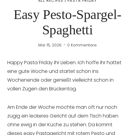
ALL RECIPES
|
PASTA FRIDAY
Easy Pesto-Spargel-
Spaghetti
Mai 15, 2026
0 Kommentare
Happy Pasta Friday ihr Lieben. Ich hoffe ihr hattet
eine gute Woche und startet schön ins
Wochenende oder genießt vielleicht schon in
vollen Zügen den Brückentag.
Am Ende der Woche möchte man oft nur noch
zügig ein leckeres Gericht auf dem Tisch haben
ohne ewig in der Küche zu stehen. Da kommt
dieses easy Pastagericht mit rotem Pesto und