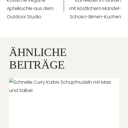
Köstliche vegane
Kaffeezeit im Garten
Apfelküchle aus dem
mit köstlichem Mandel-
Outdoor Studio
Schoko-Birnen-Kuchen
ÄHNLICHE
BEITRÄGE