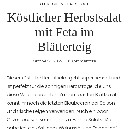
ALL RECIPES
|
EASY FOOD
Köstlicher Herbstsalat
mit Feta im
Blätterteig
Oktober 4, 2022
0 Kommentare
Dieser köstliche Herbstsalat geht super schnell und
ist perfekt für die sonnigen Herbsttage, die uns
diese Woche erwarten. Zu dem bunten Blattsalat
könnt ihr noch die letzten Blaubeeren der Saison
und frische Feigen verwenden. Auch ein paar
Oliven passen sehr gut dazu. Für die Salatsoße
habe ich ein köstliches Walnussöl und Feigensenf