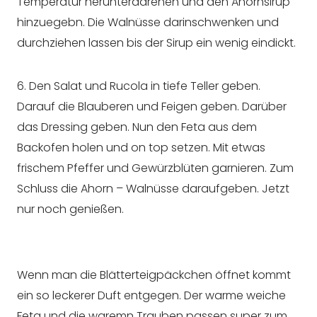
Temperatur herunterddrehen und den Ahornsirup
hinzuegebn. Die Walnüsse darinschwenken und
durchziehen lassen bis der Sirup ein wenig eindickt.
6. Den Salat und Rucola in tiefe Teller geben.
Darauf die Blauberen und Feigen geben. Darüber
das Dressing geben. Nun den Feta aus dem
Backofen holen und on top setzen. Mit etwas
frischem Pfeffer und Gewürzblüten garnieren. Zum
Schluss die Ahorn – Walnüsse daraufgeben. Jetzt
nur noch genießen.
Wenn man die Blätterteigpäckchen öffnet kommt
ein so leckerer Duft entgegen. Der warme weiche
Feta und die waremn Trauben passen super zum