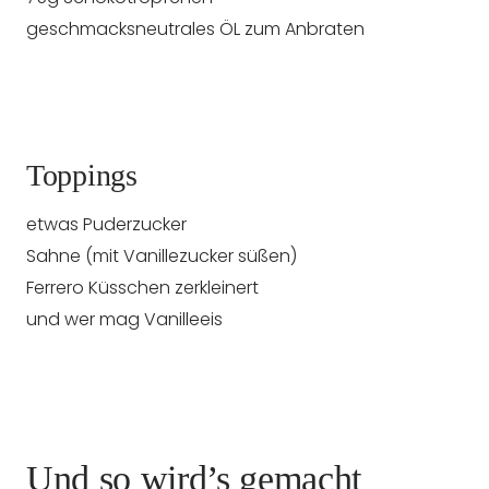
geschmacksneutrales ÖL zum Anbraten
Toppings
etwas Puderzucker
Sahne (mit Vanillezucker süßen)
Ferrero Küsschen zerkleinert
und wer mag Vanilleeis
Und so wird’s gemacht