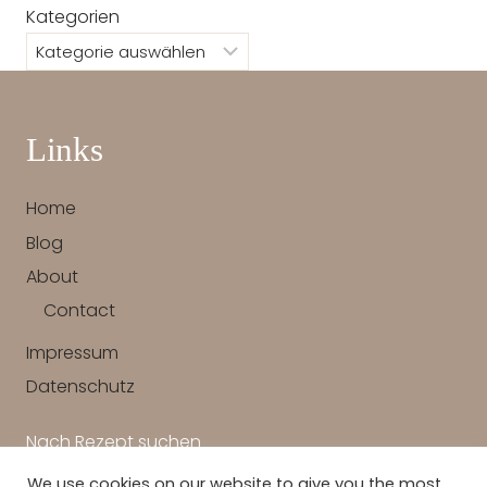
Kategorien
Links
Home
Blog
About
Contact
Impressum
Datenschutz
Nach Rezept suchen
We use cookies on our website to give you the most
SUCHEN