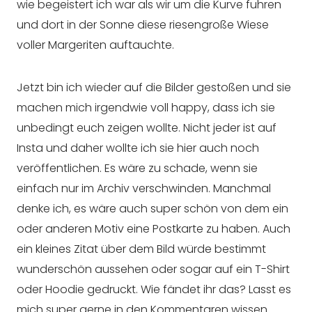
wie begeistert ich war als wir um die Kurve fuhren
und dort in der Sonne diese riesengroße Wiese
voller Margeriten auftauchte.
Jetzt bin ich wieder auf die Bilder gestoßen und sie
machen mich irgendwie voll happy, dass ich sie
unbedingt euch zeigen wollte. Nicht jeder ist auf
Insta und daher wollte ich sie hier auch noch
veröffentlichen. Es wäre zu schade, wenn sie
einfach nur im Archiv verschwinden. Manchmal
denke ich, es wäre auch super schön von dem ein
oder anderen Motiv eine Postkarte zu haben. Auch
ein kleines Zitat über dem Bild würde bestimmt
wunderschön aussehen oder sogar auf ein T-Shirt
oder Hoodie gedruckt. Wie fändet ihr das? Lasst es
mich super gerne in den Kommentaren wissen.