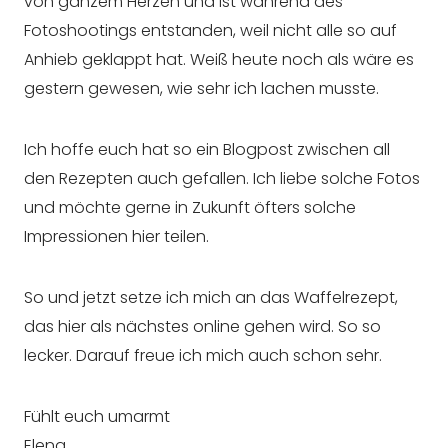
von ganzem Herzen und ist während des
Fotoshootings entstanden, weil nicht alle so auf
Anhieb geklappt hat. Weiß heute noch als wäre es
gestern gewesen, wie sehr ich lachen musste.
Ich hoffe euch hat so ein Blogpost zwischen all
den Rezepten auch gefallen. Ich liebe solche Fotos
und möchte gerne in Zukunft öfters solche
Impressionen hier teilen.
So und jetzt setze ich mich an das Waffelrezept,
das hier als nächstes online gehen wird. So so
lecker. Darauf freue ich mich auch schon sehr.
Fühlt euch umarmt
Elena