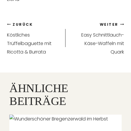
Beitragsnavigation
ZURÜCK
WEITER
Köstliches
Easy Schnittlauch-
Trüffelbaguette mit
Käse-Waffeln mit
Ricotta & Burrata
Quark
ÄHNLICHE
BEITRÄGE