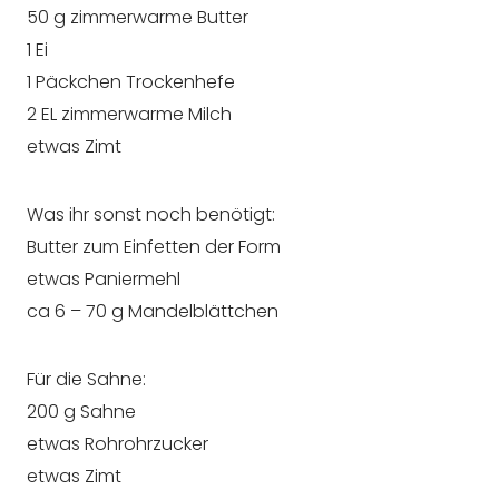
50 g zimmerwarme Butter
1 Ei
1 Päckchen Trockenhefe
2 EL zimmerwarme Milch
etwas Zimt
Was ihr sonst noch benötigt:
Butter zum Einfetten der Form
etwas Paniermehl
ca 6 – 70 g Mandelblättchen
Für die Sahne:
200 g Sahne
etwas Rohrohrzucker
etwas Zimt