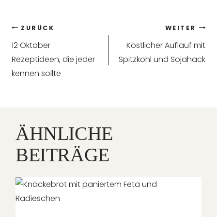
Beitragsnavigation
ZURÜCK
WEITER
12 Oktober
Köstlicher Auflauf mit
Rezeptideen, die jeder
Spitzkohl und Sojahack
kennen sollte
ÄHNLICHE
BEITRÄGE