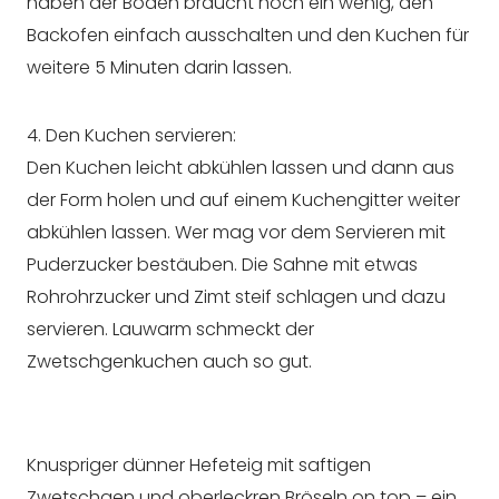
haben der Boden braucht noch ein wenig, den
Backofen einfach ausschalten und den Kuchen für
weitere 5 Minuten darin lassen.
4. Den Kuchen servieren:
Den Kuchen leicht abkühlen lassen und dann aus
der Form holen und auf einem Kuchengitter weiter
abkühlen lassen. Wer mag vor dem Servieren mit
Puderzucker bestäuben. Die Sahne mit etwas
Rohrohrzucker und Zimt steif schlagen und dazu
servieren. Lauwarm schmeckt der
Zwetschgenkuchen auch so gut.
Knuspriger dünner Hefeteig mit saftigen
Zwetschgen und oberleckren Bröseln on top – ein