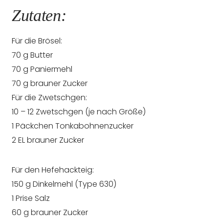
Zutaten:
Für die Brösel:
70 g Butter
70 g Paniermehl
70 g brauner Zucker
Für die Zwetschgen:
10 – 12 Zwetschgen (je nach Größe)
1 Päckchen Tonkabohnenzucker
2 EL brauner Zucker
Für den Hefehackteig:
150 g Dinkelmehl (Type 630)
1 Prise Salz
60 g brauner Zucker