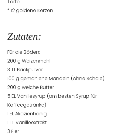
Torte
* 12 goldene Kerzen
Zutaten:
Für die Böden:
200 g Weizenmehl
3 TL Backpulver
100 g gemahlene Mandeln (ohne Schale)
200 g weiche Butter
5 EL Vanillesyrup (am besten Syrup für
Kaffeegetränke)
1 EL Akazienhonig
1 TL Vanilleextrakt
3 Eier