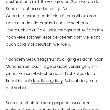
bestückt und mithilfe von groben Garn wurde das
Scheierkraut daran befestigt. Am
Geburtstagsmorgen lief eine älteres Album vom
Carla Bruni im Hintergrund und ich scchaute
überglücklich auf die Geburtstagstafel. Auf das ich
noch viele solcher Feste dekorieren darf, vielleicht
auch bald mal beruflich, wer weiß.
Nachdem Geburstagsfrühstück ging es dann nach
München ein paar Tage Urlaube verbringen, mit
einem kleinen Abstecher nach Tirol. Fotos dazu
findet ihr auf
detaillovin_diary
. Schaut da gerne
mal vorbei.
So und jetzt bin ich sehr gespannt was ihr zu
meinem Rezept sagt und ob ihr eher ein Fan von