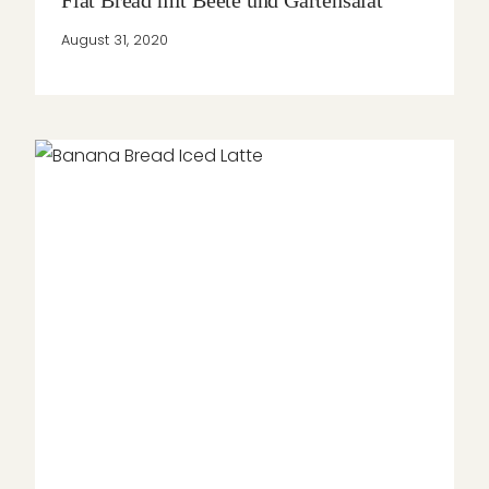
Flat Bread mit Beete und Gartensalat
August 31, 2020