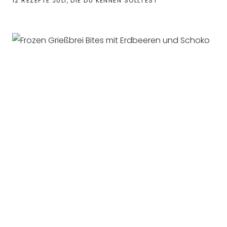
12 REZEPTE JULI, DIE DU KENNEN SOLLTEST