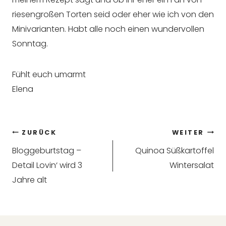
riesengroßen Torten seid oder eher wie ich von den
Minivarianten. Habt alle noch einen wundervollen
Sonntag.
Fühlt euch umarmt
Elena
Beitragsnavigation
ZURÜCK
WEITER
Bloggeburtstag –
Quinoa Süßkartoffel
Detail Lovin‘ wird 3
Wintersalat
Jahre alt