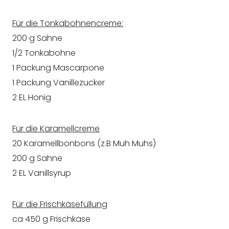
Für die Tonkabohnencreme:
200 g Sahne
1/2 Tonkabohne
1 Packung Mascarpone
1 Packung Vanillezucker
2 EL Honig
Für die Karamellcreme
20 Karamellbonbons (z.B Muh Muhs)
200 g Sahne
2 EL Vanillsyrup
Für die Frischkäsefüllung
ca 450 g Frischkäse