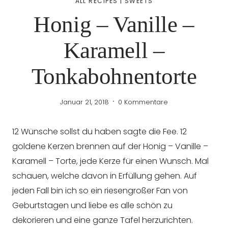
ALL RECIPES
|
SWEETS
Honig – Vanille –
Karamell –
Tonkabohnentorte
Januar 21, 2018
0 Kommentare
12 Wünsche sollst du haben sagte die Fee. 12
goldene Kerzen brennen auf der Honig – Vanille –
Karamell – Torte, jede Kerze für einen Wunsch. Mal
schauen, welche davon in Erfüllung gehen. Auf
jeden Fall bin ich so ein riesengroßer Fan von
Geburtstagen und liebe es alle schön zu
dekorieren und eine ganze Tafel herzurichten.