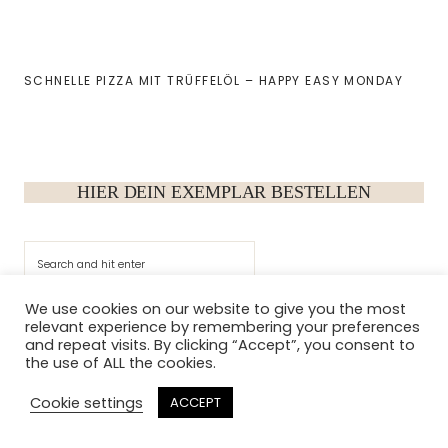
SCHNELLE PIZZA MIT TRÜFFELÖL – HAPPY EASY MONDAY
HIER DEIN EXEMPLAR BESTELLEN
Suchen
We use cookies on our website to give you the most
relevant experience by remembering your preferences
Archiv
and repeat visits. By clicking “Accept”, you consent to
the use of ALL the cookies.
Cookie settings
ACCEPT
Kategorien