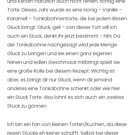
und Kerzen natürlich auch nicht fehlen, richtig eine
Torte. Dieses Jahr wurde es eine Honig – Vanille –
Karamell – Tonkabohnentorte, die bei jedem Bissen
Glück bringt. Glück, geil – von dieser Tort will ich
auch ein Stück, denkt ihr jetzt bestimmt – hihi. Da
der Tonkabohne nachgesagt wird jede Menge
Glück zu bringen und sie einen ganz eigenen
feinen und edlen Geschmack mitbringt spielt sie
eine große Rolle bei diesem Rezept. Wichtig ist
aber, es bringt dir nur Glück, wenn dir jemand
anderes eine Tonkabohne schenkt oder wie hier
ein Stück Torte. Also lohnt es sich auch ein zweites
Stück zu gönnen.
Ich bin ein Fan von kleinen Torten/Kuchen, da diese
riesen Stücke eh keiner schafft. Selbst bei dieser