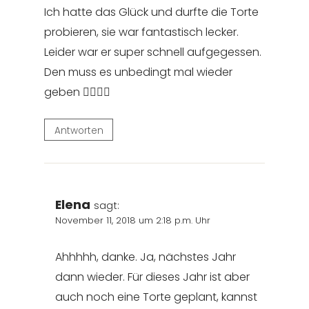
Ich hatte das Glück und durfte die Torte
probieren, sie war fantastisch lecker.
Leider war er super schnell aufgegessen.
Den muss es unbedingt mal wieder
geben 👍🏻👍🏻
Antworten
Elena
sagt:
November 11, 2018 um 2:18 p.m. Uhr
Ahhhhh, danke. Ja, nächstes Jahr
dann wieder. Für dieses Jahr ist aber
auch noch eine Torte geplant, kannst