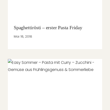
Spaghettirösti – erster Pasta Friday
Mai 18, 2018