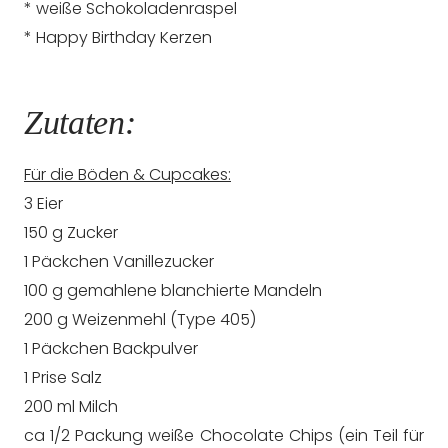
* weiße Schokoladenraspel
* Happy Birthday Kerzen
Zutaten:
Für die Böden & Cupcakes:
3 Eier
150 g Zucker
1 Päckchen Vanillezucker
100 g gemahlene blanchierte Mandeln
200 g Weizenmehl (Type 405)
1 Päckchen Backpulver
1 Prise Salz
200 ml Milch
ca 1/2 Packung weiße Chocolate Chips (ein Teil für