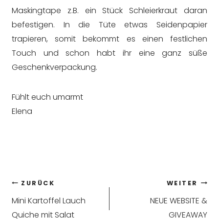
Maskingtape z.B. ein Stück Schleierkraut daran
befestigen. In die Tüte etwas Seidenpapier
trapieren, somit bekommt es einen festlichen
Touch und schon habt ihr eine ganz süße
Geschenkverpackung.
Fühlt euch umarmt
Elena
Beitragsnavigation
ZURÜCK
WEITER
Mini Kartoffel Lauch
NEUE WEBSITE &
Quiche mit Salat
GIVEAWAY