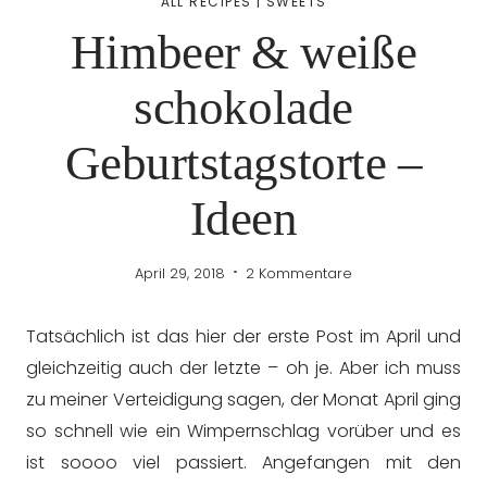
ALL RECIPES
|
SWEETS
Himbeer & weiße
schokolade
Geburtstagstorte –
Ideen
April 29, 2018
2 Kommentare
Tatsächlich ist das hier der erste Post im April und
gleichzeitig auch der letzte – oh je. Aber ich muss
zu meiner Verteidigung sagen, der Monat April ging
so schnell wie ein Wimpernschlag vorüber und es
ist soooo viel passiert. Angefangen mit den