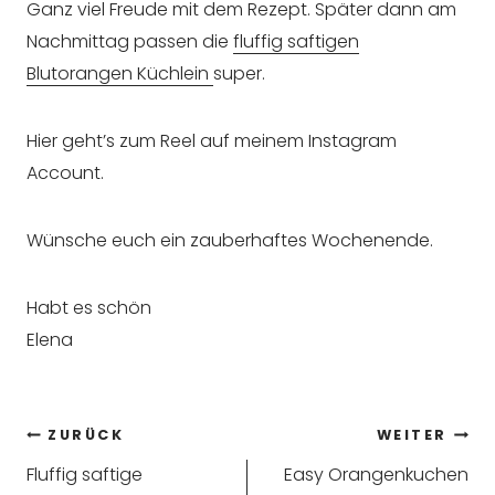
Ganz viel Freude mit dem Rezept. Später dann am
Nachmittag passen die
fluffig saftigen
Blutorangen Küchlein
super.
Hier geht’s zum Reel auf meinem Instagram
Account.
Wünsche euch ein zauberhaftes Wochenende.
Habt es schön
Elena
Beitragsnavigation
ZURÜCK
WEITER
Fluffig saftige
Easy Orangenkuchen