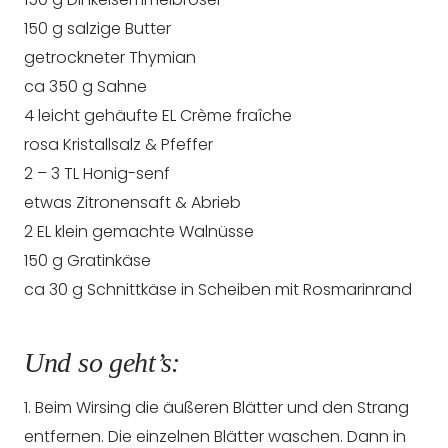
150 g salzige Butter
getrockneter Thymian
ca 350 g Sahne
4 leicht gehäufte EL Crème fraîche
rosa Kristallsalz & Pfeffer
2 – 3 TL Honig-senf
etwas Zitronensaft & Abrieb
2 EL klein gemachte Walnüsse
150 g Gratinkäse
ca 30 g Schnittkäse in Scheiben mit Rosmarinrand
Und so geht’s:
1. Beim Wirsing die äußeren Blätter und den Strang
entfernen. Die einzelnen Blätter waschen. Dann in