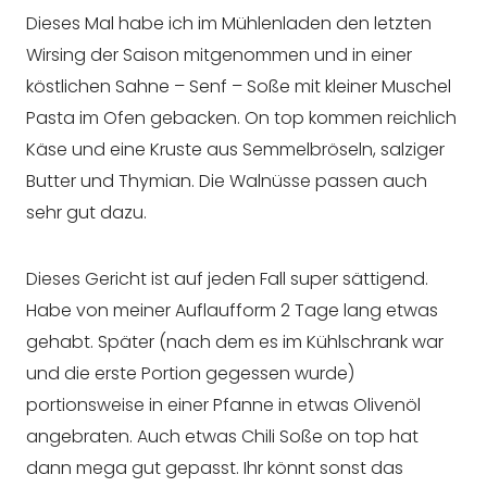
Dieses Mal habe ich im Mühlenladen den letzten
Wirsing der Saison mitgenommen und in einer
köstlichen Sahne – Senf – Soße mit kleiner Muschel
Pasta im Ofen gebacken. On top kommen reichlich
Käse und eine Kruste aus Semmelbröseln, salziger
Butter und Thymian. Die Walnüsse passen auch
sehr gut dazu.
Dieses Gericht ist auf jeden Fall super sättigend.
Habe von meiner Auflaufform 2 Tage lang etwas
gehabt. Später (nach dem es im Kühlschrank war
und die erste Portion gegessen wurde)
portionsweise in einer Pfanne in etwas Olivenöl
angebraten. Auch etwas Chili Soße on top hat
dann mega gut gepasst. Ihr könnt sonst das