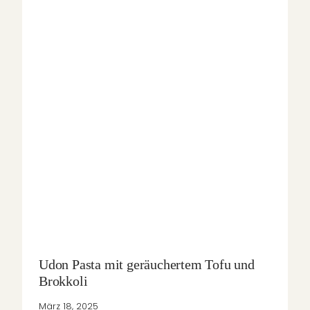
Udon Pasta mit geräuchertem Tofu und
Brokkoli
März 18, 2025