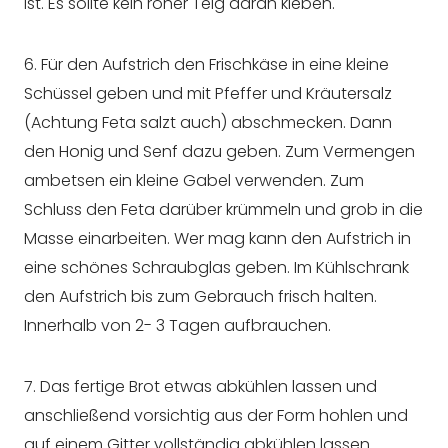
ist. Es sollte kein roher Teig daran kleben.
6. Für den Aufstrich den Frischkäse in eine kleine
Schüssel geben und mit Pfeffer und Kräutersalz
(Achtung Feta salzt auch) abschmecken. Dann
den Honig und Senf dazu geben. Zum Vermengen
ambetsen ein kleine Gabel verwenden. Zum
Schluss den Feta darüber krümmeln und grob in die
Masse einarbeiten. Wer mag kann den Aufstrich in
eine schönes Schraubglas geben. Im Kühlschrank
den Aufstrich bis zum Gebrauch frisch halten.
Innerhalb von 2- 3 Tagen aufbrauchen.
7. Das fertige Brot etwas abkühlen lassen und
anschließend vorsichtig aus der Form hohlen und
auf einem Gitter vollständig abkühlen lassen.