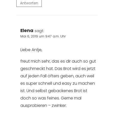
Antworten
Elena
sagt:
Mai 6, 2019 um 9:47 a.m. Uhr
Liebe Antje,
freut mich sehr, das es dir auch so gut
geschmeckt hat. Das Brot wird es jetzt
auf jeden Fall öfters geben, auch weil
es super schnell und easy zu machen
ist. Und selbst gebackenes Brot ist
doch so was feines. Gerne mal
ausprobieren – zwinker.