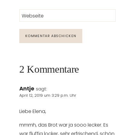
Webseite
2 Kommentare
Antje
sagt:
April 12, 2019 um 3:29 p.m. Uhr
Liebe Elena,
mmmh, das Brot war ja sooo lecker. Es
war fluffig locker, sehr erfrischend, schön