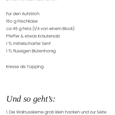
Für den Aufstrich:
15o g Frischkäse
ca 45 g Feta (1/4 von einem Block)
Pfeffer & etwas Kräutersalz
1 TL mittelscharfer Senf
1 TL flüssigen Blütenhonig
Kresse als Topping
Und so geht’s:
1. Die Walnusskerne grob klein hacken und zur Seite