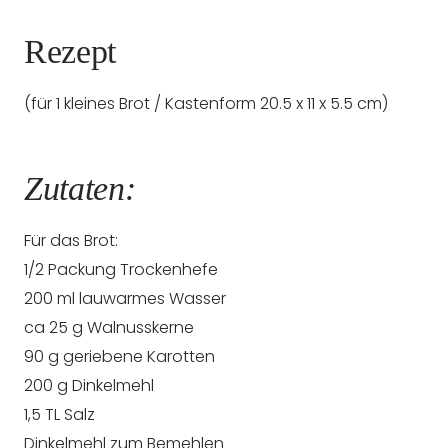
Rezept
(für 1 kleines Brot / Kastenform 20.5 x 11 x 5.5 cm)
Zutaten:
Für das Brot:
1/2 Packung Trockenhefe
200 ml lauwarmes Wasser
ca 25 g Walnusskerne
90 g geriebene Karotten
200 g Dinkelmehl
1,5 TL Salz
Dinkelmehl zum Bemehlen