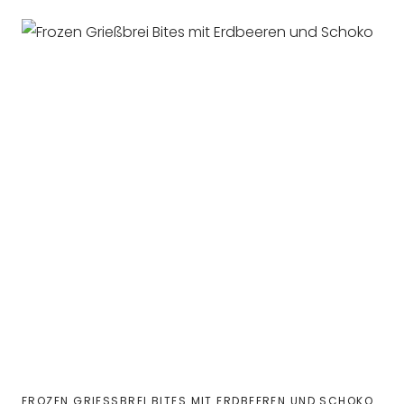
FROZEN GRIESSBREI BITES MIT ERDBEEREN UND SCHOKO