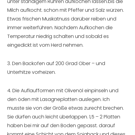
unter ständigem Rühren aufkochen lassen.bis die
Milch aufkocht. schon mit Pfeffer und Salz würzen.
Etwas frischen Muskatnuss darüber reiben und
immer weiterführen. Nachdem Aufkochen die
Temperatur niedrig schalten und sobald es
eingedickt ist vom Herd nehmen.
3. Den Backofen auf 200 Grad Ober – und
Unterhitze vorheizen.
4. Die Auflaufformen mit Olivenöl einpinseln und
den öden mit Lasagneplatten auslegen. Ich
musste sie von der Größe etwas zurecht brechen.
Sie dürfen auch leicht überlappen. 1,5 – 2 Platten
haben bei mir auf den Boden gepasst. darauf
kommt eine Schicht von dem Sojahack und dieses