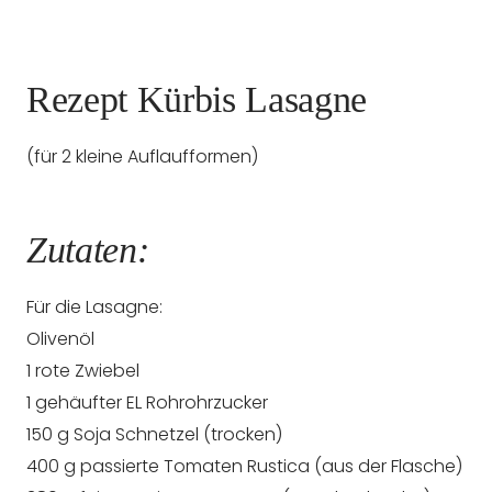
Rezept Kürbis Lasagne
(für 2 kleine Auflaufformen)
Zutaten:
Für die Lasagne:
Olivenöl
1 rote Zwiebel
1 gehäufter EL Rohrohrzucker
150 g Soja Schnetzel (trocken)
400 g passierte Tomaten Rustica (aus der Flasche)