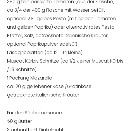
380 g fein passierte Tomaten (aus der Flasche)
ca 3/4 der 400 g Flasche mit Wasser befüllt
optional 2 EL gelbes Pesto (mit gelben Tomaten
und gelben Paprika) oder alternativ rotes Pesto
Pfeffer, Salz, getrocknete italienische Kräuter,
optional Paprikapulver edelsüß
Lasagneplatten (ca 12 – 14 kleine)
Muscat Kürbis Schnitze (ca 1/2 kleiner Muscat Kürbis
/ 18 Schnitze)
1 Packung Mozarella
ca 120 g geriebener Käse /Gratinkäse
getrocknete italienische Kräuter
Für den Béchamelsauce:
50 g Butter
3 gehäufte EL Dinkelmehl