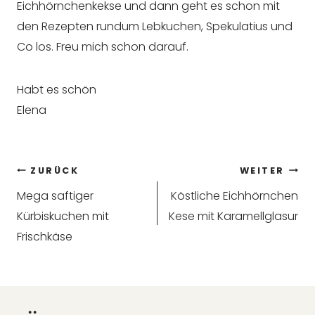
Eichhörnchenkekse und dann geht es schon mit
den Rezepten rundum Lebkuchen, Spekulatius und
Co los. Freu mich schon darauf.
Habt es schön
Elena
Beitragsnavigation
ZURÜCK
WEITER
Mega saftiger
Köstliche Eichhörnchen
Kürbiskuchen mit
Kese mit Karamellglasur
Frischkäse