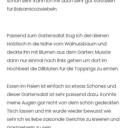
schon sehr. Kann ich mir auch sehr gut vorstellen
für Balsamicozwiebeln.
Passend zum Gartensalat trug ich den kleinen
Holztisch in die Nähe vom Walnussbaum und
deckte ihn mit Blumen aus dem Garten. Musste
dann nur einmal nach links gehen um dort im
Hochbeet die Dillblüten für die Toppings zu ernten.
Essen im Freien ist einfach so etwas Schönes und
dieser Gartensalat ist sehr passend dazu. Konnte
meine Augen gar nicht von dem schön gedeckten
Tisch lassen und mir wurde wieder bewusst wie
sehr ich es liebe saisonale Gerichte zu kreieren und
Gastgeberin zu sein.