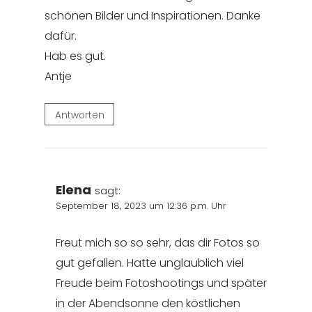
schönen Bilder und Inspirationen. Danke
dafür.
Hab es gut.
Antje
Antworten
Elena
sagt:
September 18, 2023 um 12:36 p.m. Uhr
Freut mich so so sehr, das dir Fotos so
gut gefallen. Hatte unglaublich viel
Freude beim Fotoshootings und später
in der Abendsonne den köstlichen