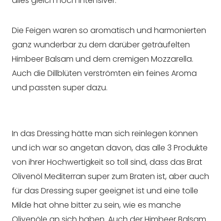
alles gleich noch intensiver.
Die Feigen waren so aromatisch und harmonierten
ganz wunderbar zu dem darüber geträufelten
Himbeer Balsam und dem cremigen Mozzarella.
Auch die Dillblüten verströmten ein feines Aroma
und passten super dazu.
In das Dressing hätte man sich reinlegen können
und ich war so angetan davon, das alle 3 Produkte
von ihrer Hochwertigkeit so toll sind, dass das Brat
Olivenöl Mediterran super zum Braten ist, aber auch
für das Dressing super geeignet ist und eine tolle
Milde hat ohne bitter zu sein, wie es manche
Olivenöle an sich haben. Auch der Himbeer Balsam