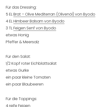
Für das Dressing:
5 EL
Brat – Olive Mediterran (Olivenöl) von Byodo
4 EL
Himbeer Balsam von Byodo
3 TL
Feigen Senf von Byodo
etwas Honig
Pfeffer & Meersalz
Für den Salat:
1/2 Kopf roter Eichblattsalat
etwas Gurke
ein paar kleine Tomaten
ein paar Blaubeeren
Für die Toppings:
4 reife Feigen