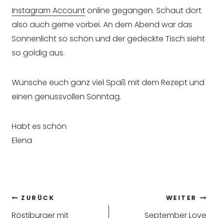
Instagram Account
online gegangen. Schaut dort
also auch gerne vorbei. An dem Abend war das
Sonnenlicht so schön und der gedeckte Tisch sieht
so goldig aus.
Wünsche euch ganz viel Spaß mit dem Rezept und
einen genussvollen Sonntag.
Habt es schön
Elena
Beitragsnavigation
ZURÜCK
WEITER
Röstiburger mit
September Love