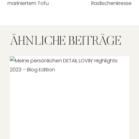
mariniertem Tofu
Radischenkresse
ÄHNLICHE BEITRÄGE