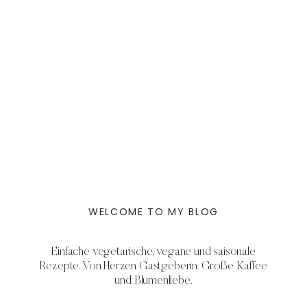
WELCOME TO MY BLOG
Einfache vegetarische, vegane und saisonale
Rezepte. Von Herzen Gastgeberin. Große Kaffee
und Blumenliebe.