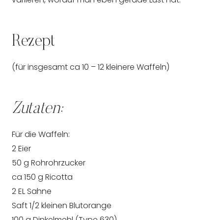
Rezept
(für insgesamt ca 10 – 12 kleinere Waffeln)
Zutaten:
Für die Waffeln:
2 Eier
50 g Rohrohrzucker
ca 150 g Ricotta
2 EL Sahne
Saft 1/2 kleinen Blutorange
100 g Dinkelmehl (Type 630)