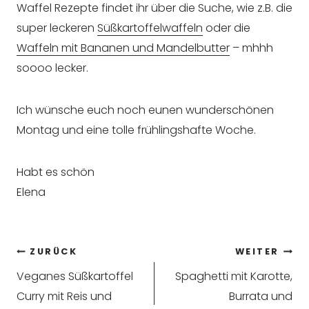
Waffel Rezepte findet ihr über die Suche, wie z.B. die
super leckeren
Süßkartoffelwaffeln
oder die
Waffeln mit Bananen und Mandelbutter
– mhhh
soooo lecker.
Ich wünsche euch noch eunen wunderschönen
Montag und eine tolle frühlingshafte Woche.
Habt es schön
Elena
Beitragsnavigation
ZURÜCK
WEITER
Veganes Süßkartoffel
Spaghetti mit Karotte,
Curry mit Reis und
Burrata und