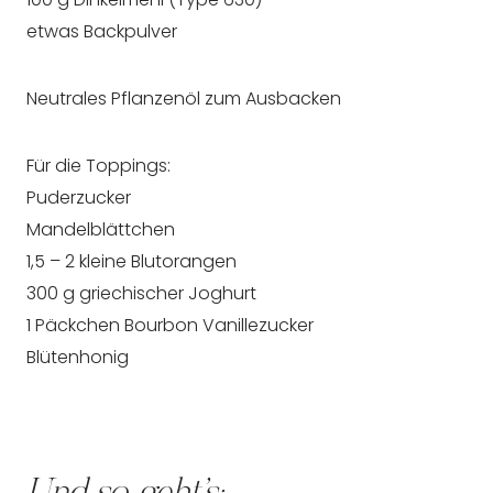
etwas Backpulver
Neutrales Pflanzenöl zum Ausbacken
Für die Toppings:
Puderzucker
Mandelblättchen
1,5 – 2 kleine Blutorangen
300 g griechischer Joghurt
1 Päckchen Bourbon Vanillezucker
Blütenhonig