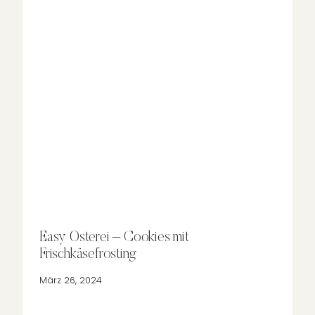
Easy Osterei – Cookies mit
Frischkäsefrosting
März 26, 2024