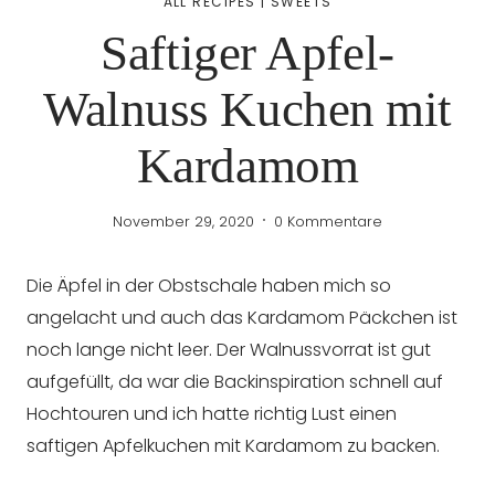
ALL RECIPES
|
SWEETS
Saftiger Apfel-
Walnuss Kuchen mit
Kardamom
November 29, 2020
0 Kommentare
Die Äpfel in der Obstschale haben mich so
angelacht und auch das Kardamom Päckchen ist
noch lange nicht leer. Der Walnussvorrat ist gut
aufgefüllt, da war die Backinspiration schnell auf
Hochtouren und ich hatte richtig Lust einen
saftigen Apfelkuchen mit Kardamom zu backen.