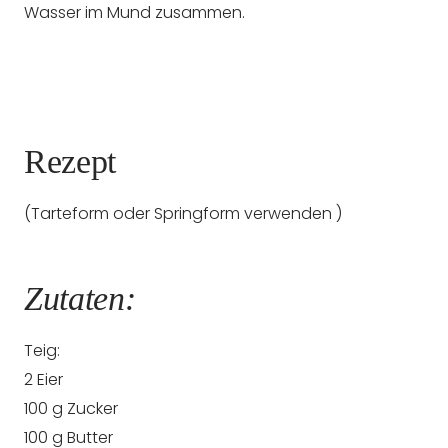
Wasser im Mund zusammen.
Rezept
(Tarteform oder Springform verwenden )
Zutaten:
Teig:
2 Eier
100 g Zucker
100 g Butter