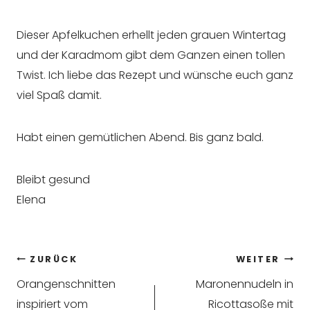
Dieser Apfelkuchen erhellt jeden grauen Wintertag
und der Karadmom gibt dem Ganzen einen tollen
Twist. Ich liebe das Rezept und wünsche euch ganz
viel Spaß damit.
Habt einen gemütlichen Abend. Bis ganz bald.
Bleibt gesund
Elena
Beitragsnavigation
ZURÜCK
WEITER
Orangenschnitten
Maronennudeln in
inspiriert vom
Ricottasoße mit