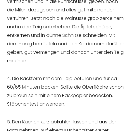
vermischen und in die Rührschüssel geben, noch
die Milch dazugeben und alles gut miteinander
verrühren. Jetzt noch die Walnüsse grob zerkleinern
und in den Teig unterheben. Die Äpfel schälen,
entkernen und in dünne Schnitze schneiden. Mit
dem Honig beträufeln und den Kardamom darüber
geben, gut vermengen und danach unter den Teig
mischen.
4. Die Backform mit dem Teig befüllen und für ca
60/65 Minuten backen. Sollte die Oberfläche schon
zu braun sein mit einem Backpapier bedecken.
Stäbchentest anwenden.
5. Den Kuchen kurz abkühlen lassen und aus der
Form nehmen. Auf einem Kuchengitter weiter