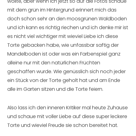
wollte, aber wenn ich jetzt so auf die Fotos schaue
mit dem grün im Hintergrund erinnert mich das
doch schon sehr an den moosgrünen Waldboden
und ich kann es richtig riechen und ich denke mir ist
es nicht viel wichtiger mit wieviel Liebe ich diese
Torte gebacken habe, wie unfassbar saftig der
Mandelboden ist oder was ein Farbenspiel ganz
alleine nur mit den natürlichen Früchten
geschaffen wurde. Wie genüsslich sich noch jeder
ein Stück von der Torte geholt hat und am Ende
alle im Garten sitzen und die Torte feiern.
Also lass ich den inneren Kritiker mal heute Zuhause
und schaue mit voller Liebe auf diese super leckere
Torte und wieviel Freude sie schon bereitet hat.