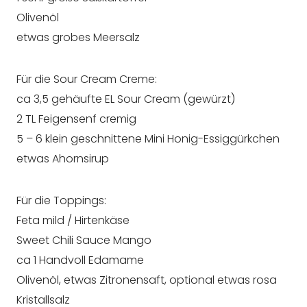
Olivenöl
etwas grobes Meersalz
Für die Sour Cream Creme:
ca 3,5 gehäufte EL Sour Cream (gewürzt)
2 TL Feigensenf cremig
5 – 6 klein geschnittene Mini Honig-Essiggürkchen
etwas Ahornsirup
Für die Toppings:
Feta mild / Hirtenkäse
Sweet Chili Sauce Mango
ca 1 Handvoll Edamame
Olivenöl, etwas Zitronensaft, optional etwas rosa
Kristallsalz