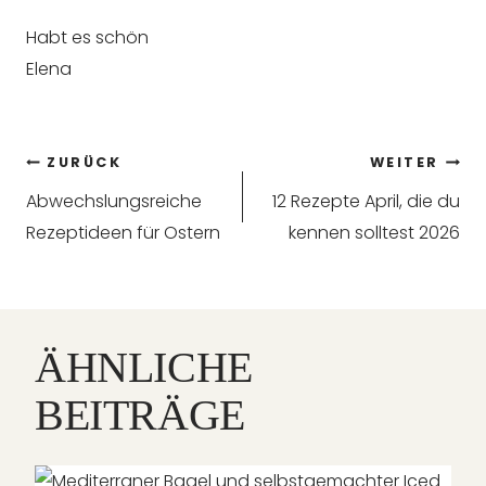
Habt es schön
Elena
Beitragsnavigation
ZURÜCK
WEITER
Abwechslungsreiche
12 Rezepte April, die du
Rezeptideen für Ostern
kennen solltest 2026
ÄHNLICHE
BEITRÄGE