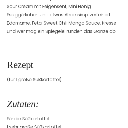
Sour Cream mit Feigensenf, Mini Honig-
Essiggürkchen und etwas Ahornsirup verfeinert.
Edamame, Feta, Sweet Chili Mango Sauce, Kresse
und wer mag ein Spiegelei runden das Ganze ab.
Rezept
(für 1 große Süßkartoffel)
Zutaten:
Für die Süßkartoffel:
1 sehr große Süßkartoffel