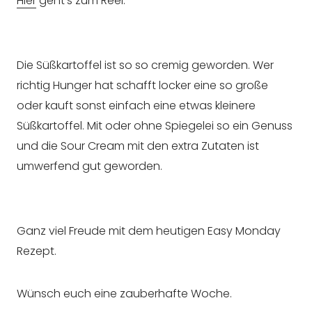
Hier
geht’s zum Reel.
Die Süßkartoffel ist so so cremig geworden. Wer
richtig Hunger hat schafft locker eine so große
oder kauft sonst einfach eine etwas kleinere
Süßkartoffel. Mit oder ohne Spiegelei so ein Genuss
und die Sour Cream mit den extra Zutaten ist
umwerfend gut geworden.
Ganz viel Freude mit dem heutigen Easy Monday
Rezept.
Wünsch euch eine zauberhafte Woche.