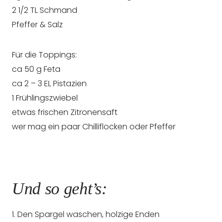
2 1/2 TL Schmand
Pfeffer & Salz
Für die Toppings:
ca 50 g Feta
ca 2 – 3 EL Pistazien
1 Frühlingszwiebel
etwas frischen Zitronensaft
wer mag ein paar Chilliflocken oder Pfeffer
Und so geht’s:
1. Den Spargel waschen, holzige Enden