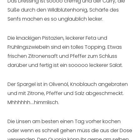
Das Dressing ist soooo cremig und der Curry, die
Süße durch den Wildblütenhonig, Schärfe des
Senfs machen es so unglaublich lecker.
Die knackigen Pistazien, leckerer Feta und
Frühlingszwiebeln sind ein tolles Topping. Etwas
frischen Zitronensaft und Pfeffer zum Schluss
darüber und fertig ist ein sooooo leckerer Salat.
Der Spargel ist in Olivenöl, Knoblauch angebraten
und mit Zitrone, Pfeffer und Salz abgeschmeckt.
Mhhhhhh….himmlisch.
Die Linsen am besten einen Tag vorher kochen
oder wenn es schnell gehen müss die aus der Dose
verwenden. Den Quonia könn ihr gerne am selben