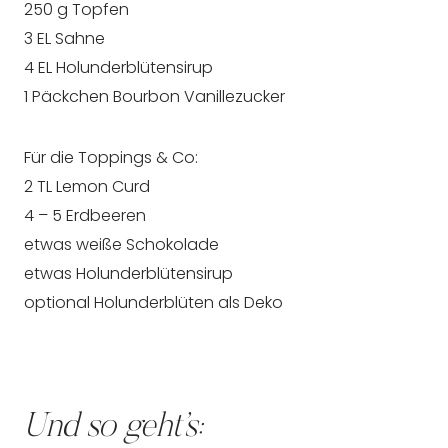
250 g Topfen
3 EL Sahne
4 EL Holunderblütensirup
1 Päckchen Bourbon Vanillezucker
Für die Toppings & Co:
2 TL Lemon Curd
4 – 5 Erdbeeren
etwas weiße Schokolade
etwas Holunderblütensirup
optional Holunderblüten als Deko
Und so geht’s: