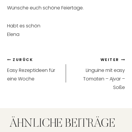
Wünsche euch schöne Feiertage.
Habt es schön
Elena
Beitragsnavigation
ZURÜCK
WEITER
Easy Rezeptideen für
Linguine mit easy
eine Woche
Tomaten – Ajvar –
Soße
ÄHNLICHE BEITRÄGE