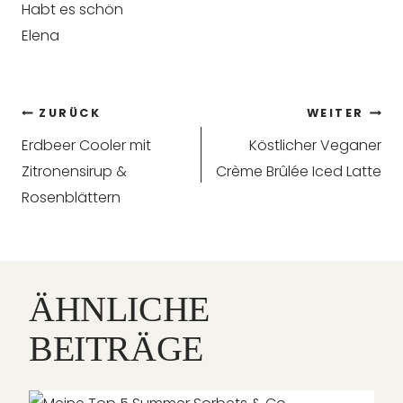
Habt es schön
Elena
Beitragsnavigation
ZURÜCK
WEITER
Erdbeer Cooler mit
Köstlicher Veganer
Zitronensirup &
Crème Brûlée Iced Latte
Rosenblättern
ÄHNLICHE
BEITRÄGE