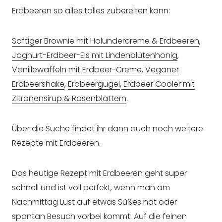
Erdbeeren so alles tolles zubereiten kann:
Saftiger Brownie mit Holundercreme & Erdbeeren
,
Joghurt-Erdbeer-Eis mit Lindenblütenhonig
,
Vanillewaffeln mit Erdbeer-Creme
,
Veganer
Erdbeershake
,
Erdbeergugel
,
Erdbeer Cooler mit
Zitronensirup & Rosenblättern
.
Über die Suche findet ihr dann auch noch weitere
Rezepte mit Erdbeeren.
Das heutige Rezept mit Erdbeeren geht super
schnell und ist voll perfekt, wenn man am
Nachmittag Lust auf etwas Süßes hat oder
spontan Besuch vorbei kommt. Auf die feinen