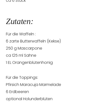
ca 6 Stück
Zutaten:
Für die Waffeln :
6 zarte Butterwaffeln (Kekse)
250 g Mascarpone
ca 125 ml Sahne
1 EL Orangenblütenhonig
Für die Toppings:
Pfirsich Maracuja Marmelade
6 Erdbeeren
optional Holunderblüten