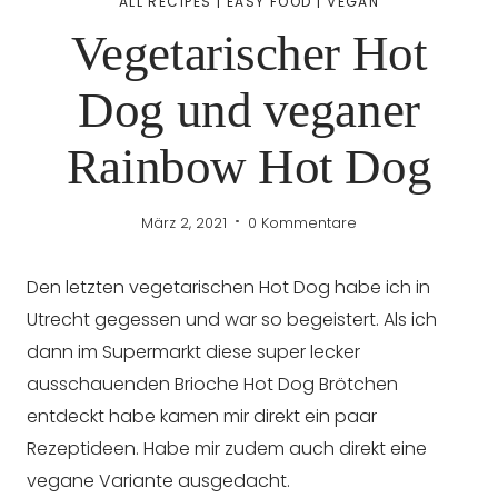
ALL RECIPES
|
EASY FOOD
|
VEGAN
Vegetarischer Hot
Dog und veganer
Rainbow Hot Dog
März 2, 2021
0 Kommentare
Den letzten vegetarischen Hot Dog habe ich in
Utrecht gegessen und war so begeistert. Als ich
dann im Supermarkt diese super lecker
ausschauenden Brioche Hot Dog Brötchen
entdeckt habe kamen mir direkt ein paar
Rezeptideen. Habe mir zudem auch direkt eine
vegane Variante ausgedacht.