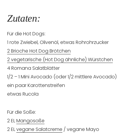
Zutaten:
Für die Hot Dogs:
1 rote Zwiebel, Olivenöl, etwas Rohrohrzucker
2 Brioche Hot Dog Brötchen
2 vegetarische (Hot Dog ähnliche) Würstchen
4 Romana Salatblätter
1/2 – 1 Mini Avocado (oder 1/2 mittlere Avocado)
ein paar Karottenstreifen
etwas Rucola
Für die Soße:
2 EL
Mangosoße
2 EL
vegane Salatcreme
/ vegane Mayo