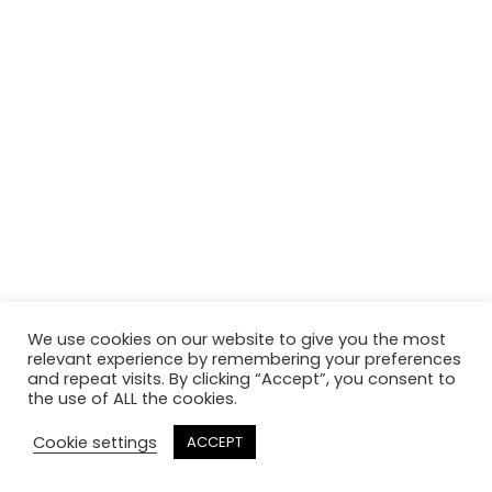
We use cookies on our website to give you the most
relevant experience by remembering your preferences
and repeat visits. By clicking “Accept”, you consent to
the use of ALL the cookies.
SCHNELLE PIZZA MIT TRÜFFELÖL – HAPPY EASY MONDAY
Cookie settings
ACCEPT