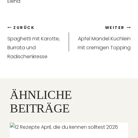
Elena
Beitragsnavigation
ZURÜCK
WEITER
Spaghetti mit Karotte,
Apfel Mandel Küchlein
Burrata und
mit cremigen Topping
Radischenkresse
ÄHNLICHE
BEITRÄGE