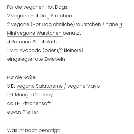
Für die veganen Hot Dogs:
2 vegane Hot Dog Brötchen
2 vegane (Hot Dog ähnliche) Würstchen / habe
4
Mini vegane Würstchen
benutzt
4 Romana Salatblätter
1 Mini Avocado (oder 1/2 kleinere)
eingelegte rote Zwiebeln
Für die Soße:
3 EL
vegane Salatcreme
/ vegane Mayo
1 EL Mango Chutney
ca 1 EL Zitronensaft
etwas Pfeffer
Was ihr noch benötigt: