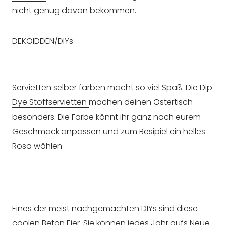
nicht genug davon bekommen.
DEKOIDDEN/DIYs
Servietten selber färben macht so viel Spaß. Die
Dip
Dye Stoffservietten
machen deinen Ostertisch
besonders. Die Farbe könnt ihr ganz nach eurem
Geschmack anpassen und zum Besipiel ein helles
Rosa wählen.
Eines der meist nachgemachten DIYs sind diese
coolen
Beton Eier
. Sie können jedes Jahr aufs Neue