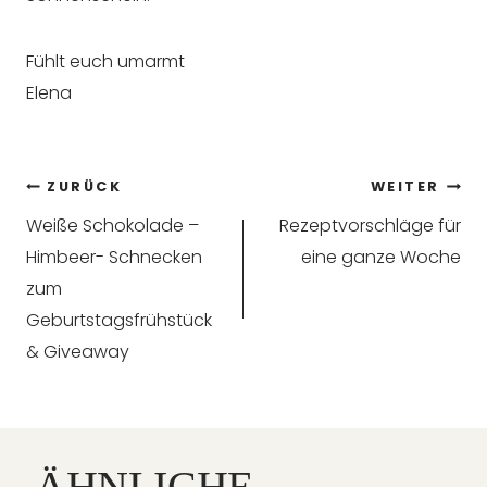
Fühlt euch umarmt
Elena
Beitragsnavigation
ZURÜCK
WEITER
Weiße Schokolade –
Rezeptvorschläge für
Himbeer- Schnecken
eine ganze Woche
zum
Geburtstagsfrühstück
& Giveaway
ÄHNLICHE