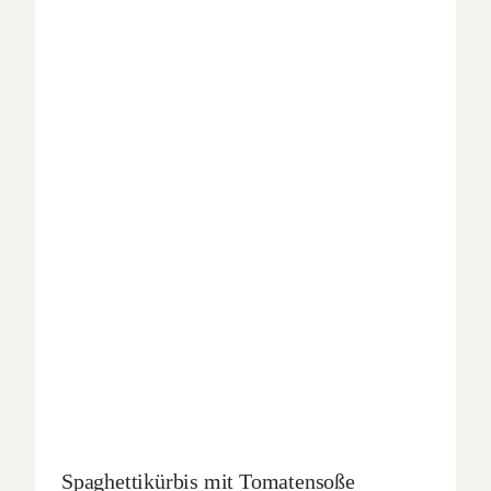
Spaghettikürbis mit Tomatensoße