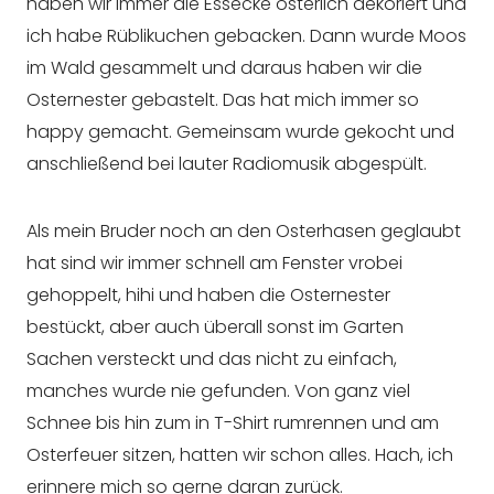
haben wir immer die Essecke österlich dekoriert und
ich habe Rüblikuchen gebacken. Dann wurde Moos
im Wald gesammelt und daraus haben wir die
Osternester gebastelt. Das hat mich immer so
happy gemacht. Gemeinsam wurde gekocht und
anschließend bei lauter Radiomusik abgespült.
Als mein Bruder noch an den Osterhasen geglaubt
hat sind wir immer schnell am Fenster vrobei
gehoppelt, hihi und haben die Osternester
bestückt, aber auch überall sonst im Garten
Sachen versteckt und das nicht zu einfach,
manches wurde nie gefunden. Von ganz viel
Schnee bis hin zum in T-Shirt rumrennen und am
Osterfeuer sitzen, hatten wir schon alles. Hach, ich
erinnere mich so gerne daran zurück.