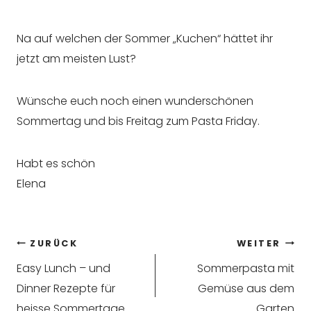
Na auf welchen der Sommer „Kuchen“ hättet ihr
jetzt am meisten Lust?
Wünsche euch noch einen wunderschönen
Sommertag und bis Freitag zum Pasta Friday.
Habt es schön
Elena
Beitragsnavigation
ZURÜCK
WEITER
Easy Lunch – und
Sommerpasta mit
Dinner Rezepte für
Gemüse aus dem
heisse Sommertage
Garten