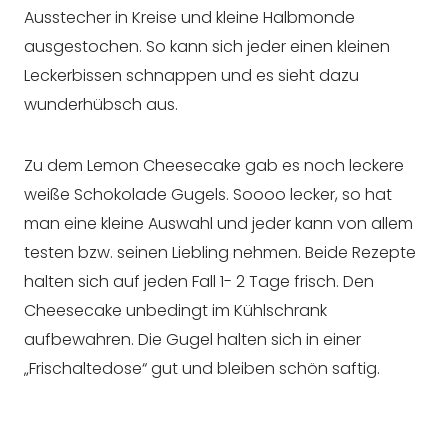
Ausstecher in Kreise und kleine Halbmonde
ausgestochen. So kann sich jeder einen kleinen
Leckerbissen schnappen und es sieht dazu
wunderhübsch aus.
Zu dem Lemon Cheesecake gab es noch leckere
weiße Schokolade Gugels. Soooo lecker, so hat
man eine kleine Auswahl und jeder kann von allem
testen bzw. seinen Liebling nehmen. Beide Rezepte
halten sich auf jeden Fall 1- 2 Tage frisch. Den
Cheesecake unbedingt im Kühlschrank
aufbewahren. Die Gugel halten sich in einer
„Frischaltedose“ gut und bleiben schön saftig.