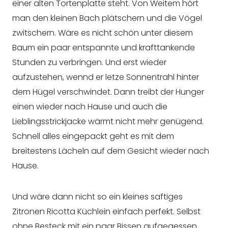
einer alten Tortenplatte steht. Von Weitem hört
man den kleinen Bach plätschern und die Vögel
zwitschern. Wäre es nicht schön unter diesem
Baum ein paar entspannte und krafttankende
Stunden zu verbringen. Und erst wieder
aufzustehen, wennd er letze Sonnentrahl hinter
dem Hügel verschwindet. Dann treibt der Hunger
einen wieder nach Hause und auch die
Lieblingsstrickjacke wärmt nicht mehr genügend.
Schnell alles eingepackt geht es mit dem
breitestens Lächeln auf dem Gesicht wieder nach
Hause.
Und wäre dann nicht so ein kleines saftiges
Zitronen Ricotta Küchlein einfach perfekt. Selbst
ohne Besteck mit ein paar Bissen aufgegessen.