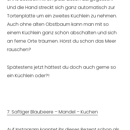
Und die Hand streckt sich ganz automatisch zur
Tortenplatte um ein zweites Küchlein zu nehmen.
Auch ohne alten Obstbaum kann man mit so
einem Küchlein ganz schön abschalten und sich
an ferne Orte träumen. Hörst du schon das Meer
rauschen?
Spätestens jetzt hättest du doch auch gerne so
ein Küchlein oder?!
7. Saftiger Blaubeere – Mandel – Kuchen
Auf
Instagram
konntet ihr dieses Rezept schon als