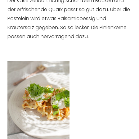
Der Käse zerläuft richtig schön beim Backen und
der erfrischende Quark passt so gut dazu. Über die
Postelein wird etwas Balsamicoessig und
Kräutersalz gegeben. So so lecker. Die Pinienkerne
passen auch hervorragend dazu.