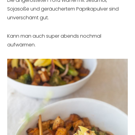
Die angerösteten Tofu Würfel mit Sesamöl,
Sojasoße und geräuchertem Paprikapulver sind
unverschämt gut.
Kann man auch super abends nochmal
aufwärmen.